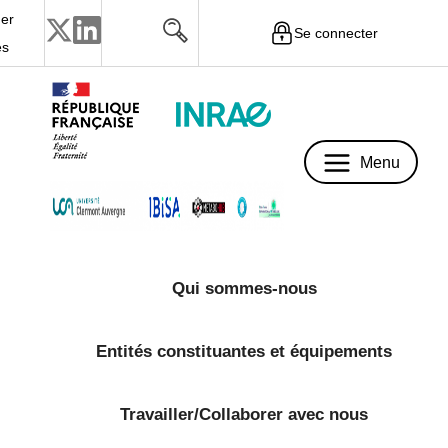
er
Se connecter
Menu
és
Menu
Qui sommes-nous
Entités constituantes et équipements
Travailler/Collaborer avec nous