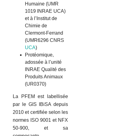
Humaine (UMR
1019 INRAE UCA)
et à l’Institut de
Chimie de
Clermont-Ferrand
(UMR6296 CNRS
UCA
)
Protéomique,
adossée à l’unité
INRAE Qualité des
Produits Animaux
(UR0370)
La PFEM est labellisée
par le GIS IBiSA depuis
2010 et certifiée selon les
normes ISO 9001 et NFX
50-900, et sa
composante