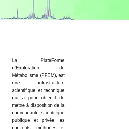
La PlateForme
d’Exploration du
Métabolisme (PFEM), est
une infrastructure
scientifique et technique
qui a pour objectif de
mettre à disposition de la
communauté scientifique
publique et privée les
concepts, méthodes et